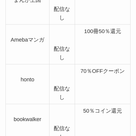
まんが王国
配信な
し
100冊50％還元
Amebaマンガ
配信な
し
70％OFFクーポン
honto
配信な
し
50％コイン還元
bookwalker
配信な