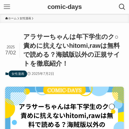
comic-days
ホーム
女性漫画
アラサーちゃんは年下学生のク○
責めに抗えないhitomi,rawは無料
2025
7/02
で読める？海賊版以外の正規サイ
トを徹底紹介！
2025年7月2日
女性漫画