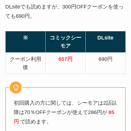
DLsiteでも読めますが、300円OFFクーポンを使っ
ても690円。
※
コミックシー
DLsite
モア
クーポン利用
657円
690円
後
初回購入の方に関しては、シーモアは2話以
降は70％OFFクーポンが使えて286円が
85
円
で読めます。