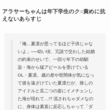
アラサーちゃんは年下学生のク○責めに抗
えないあらすじ
「俺…夏凛が思ってるほど子供じゃな
いよ」──幼い頃、冗談で交わした結婚
の約束のせいで、一回り年下の幼馴
染・海から猛アピールを受けている
OL・夏凛。歳の差や世間体が気になっ
て彼を遠ざけていた夏凛だが、推しの
アイドルと瓜二つの姿にイメチェンし
た海が現れて…!? 流されちゃダメなの
に、身体は素直に反応しちゃって「ダ