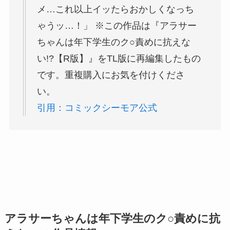
メ…これ以上イッたらおかしくなっち
ゃうッ…！」 ※この作品は『アラサー
ちゃんは年下学生のク○責めに抗えな
い!?【R版】』をTL版に再編集したもの
です。重複購入にお気を付けくださ
い。
引用：コミックシーモア公式
アラサーちゃんは年下学生のク○責めに抗