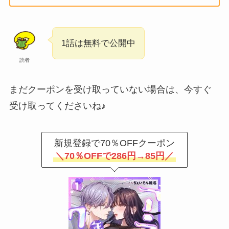
1話は無料で公開中
読者
まだクーポンを受け取っていない場合は、今すぐ
受け取ってくださいね♪
新規登録で70％OFFクーポン
＼70％OFFで286円→85円／