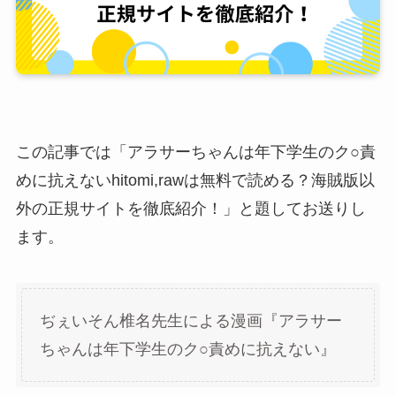
この記事では「アラサーちゃんは年下学生のク○責
めに抗えないhitomi,rawは無料で読める？海賊版以
外の正規サイトを徹底紹介！」と題してお送りし
ます。
ぢぇいそん椎名先生による漫画『アラサー
ちゃんは年下学生のク○責めに抗えない』