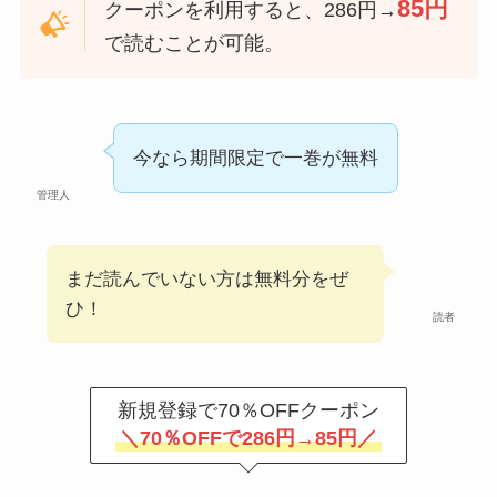
85円
クーポンを利用すると、286円→
で読むことが可能。
今なら期間限定で一巻が無料
管理人
まだ読んでいない方は無料分をぜ
ひ！
読者
新規登録で70％OFFクーポン
＼70％OFFで286円→85円／