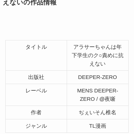
えない
の作品情報
タイトル
アラサーちゃんは年
下学生のク○責めに抗
えない
出版社
DEEPER-ZERO
レーベル
MENS DEEPER-
ZERO / @夜噺
作者
ぢぇいそん椎名
ジャンル
TL漫画