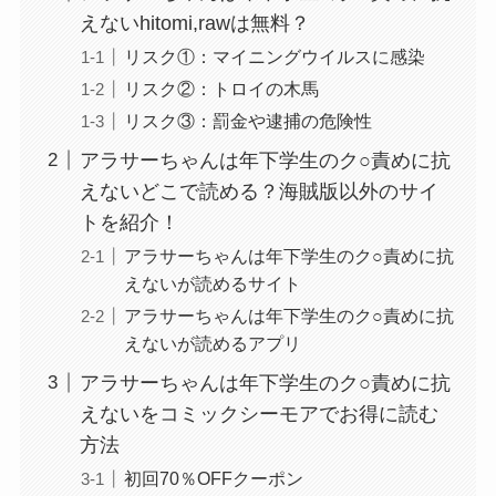
えないhitomi,rawは無料？
リスク①：マイニングウイルスに感染
リスク②：トロイの木馬
リスク③：罰金や逮捕の危険性
アラサーちゃんは年下学生のク○責めに抗
えないどこで読める？海賊版以外のサイ
トを紹介！
アラサーちゃんは年下学生のク○責めに抗
えないが読めるサイト
アラサーちゃんは年下学生のク○責めに抗
えないが読めるアプリ
アラサーちゃんは年下学生のク○責めに抗
えないをコミックシーモアでお得に読む
方法
初回70％OFFクーポン