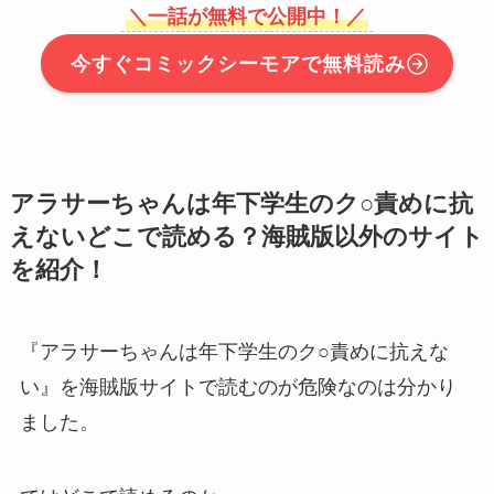
＼一話が無料で公開中！／
今すぐコミックシーモアで無料読み
アラサーちゃんは年下学生のク○責めに抗
えないどこで読める？海賊版以外のサイト
を紹介！
『アラサーちゃんは年下学生のク○責めに抗えな
い』を海賊版サイトで読むのが危険なのは分かり
ました。