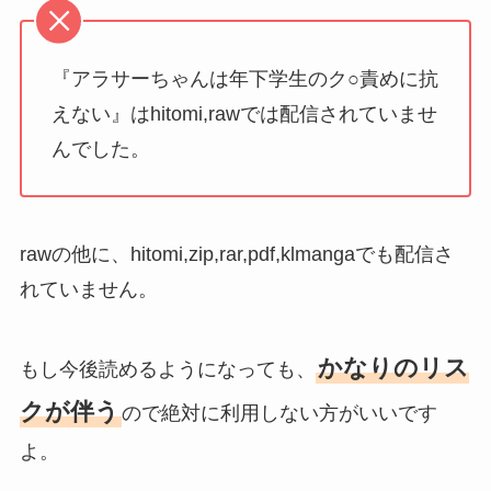
『アラサーちゃんは年下学生のク○責めに抗
えない』はhitomi,rawでは配信されていませ
んでした。
rawの他に、hitomi,zip,rar,pdf,klmangaでも配信さ
れていません。
かなりのリス
もし今後読めるようになっても、
クが伴う
ので絶対に利用しない方がいいです
よ。