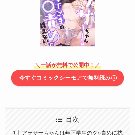
＼一話が無料で公開中！／
今すぐコミックシーモアで無料読み
目次
アラサーちゃんは年下学生のク○責めに抗