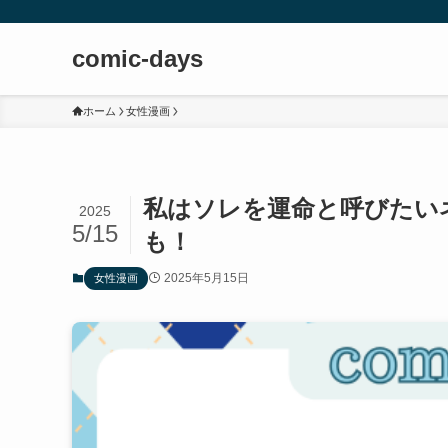
comic-days
ホーム
女性漫画
私はソレを運命と呼びたい
2025
5/15
も！
2025年5月15日
女性漫画