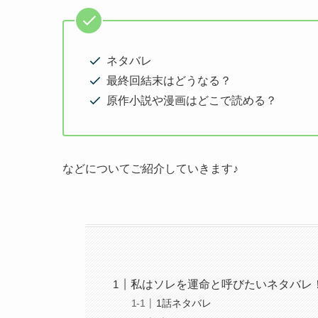
ネタバレ
最終回結末はどうなる？
原作小説や漫画はどこで読める？
などについてご紹介していきます♪
私はソレを運命と呼びたいネタバレ
1話ネタバレ