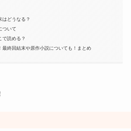
末はどうなる？
について
こで読める？
！最終回結末や原作小説についても！まとめ
！