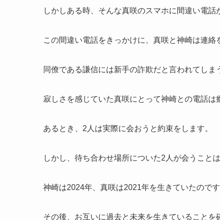
しかしある時、そんな真咲のスマホに間違い電話
この間違い電話をきっかけに、真咲と神崎は連絡
同僚である謙信には新手の詐欺だと言われてしま
寂しさを感じていた真咲にとって神崎との電話は
あるとき、2人は実際に会おうと約束をします。
しかし、待ち合わせ場所についた2人が会うこと
神崎は2024年、真咲は2021年を生きていたので
その後、お互いに過去と未来を生きていることを