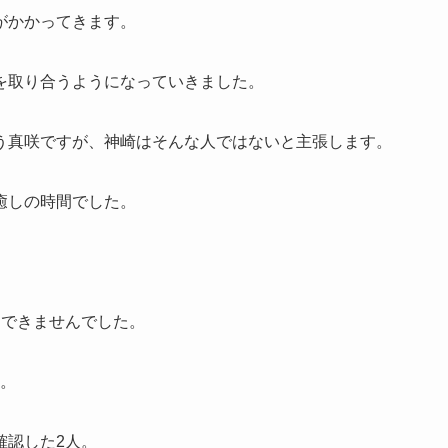
がかかってきます。
を取り合うようになっていきました。
う真咲ですが、神崎はそんな人ではないと主張します。
癒しの時間でした。
はできませんでした。
す。
確認した2人。