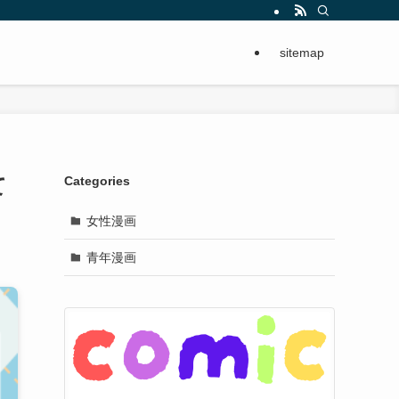
sitemap
て
Categories
女性漫画
青年漫画