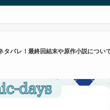
ネタバレ！最終回結末や原作小説につい